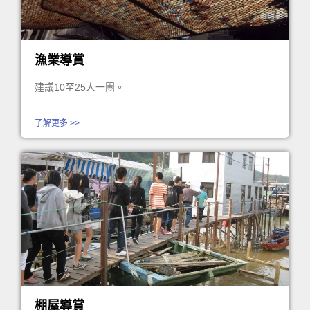
漁業導賞
建議10至25人一團。
了解更多 >>
棚屋導賞