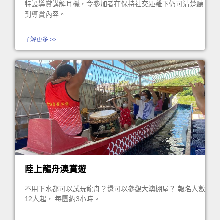
特設導賞講解耳機，令參加者在保持社交距離下仍可清楚聽
到導賞內容。
了解更多 >>
陸上龍舟澳賞遊
不用下水都可以試玩龍舟？還可以參觀大澳棚屋？ 報名人數
12人起， 每團約3小時。