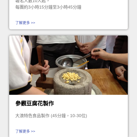
報名人數10人起，
每團約3小時15分鐘至3小時45分鐘
了解更多 >>
參觀豆腐花製作
大澳特色食品製作 (45分鐘，10-30位)
了解更多 >>