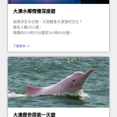
大澳水鄉情懷深度遊
偷得浮生半日閒，又想體會大澳漁村文化？
報名人數10人起，
每團約3小時15分鐘至3小時45分鐘。
了解更多 >>
大澳歷奇探索一天遊