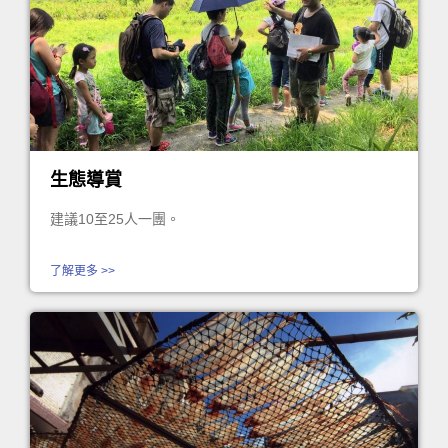
生態導賞
建議10至25人一團。
了解更多 >>