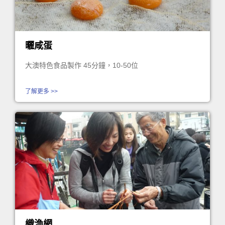
曬咸蛋
大澳特色食品製作 45分鐘，10-50位
了解更多 >>
織漁網