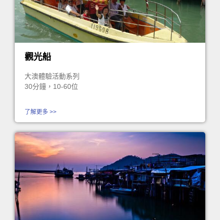
觀光船
大澳體驗活動系列
30分鐘，10-60位
了解更多 >>