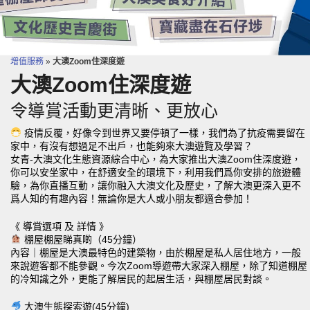
增值服務
»
大澳Zoom住深度遊
大澳Zoom住深度遊
令導賞活動更清晰、更放心
疫情反覆，好像令到世界又要停頓了一樣，我們為了抗疫需要留在
家中，有沒有想過足不出戶，也能夠來大澳遊覽及學習？
女青-大澳文化生態資源綜合中心，為大家推出大澳Zoom住深度遊，
你可以安坐家中，在舒適安全的環境下，利用我們爲你安排的旅遊體
驗，為你直播互動，讓你融入大澳文化及歷史，了解大澳更深入更不
爲人知的有趣內容！無論你是大人或小朋友都適合參加！
《 導賞選項 及 詳情 》
棚屋棚屋睇真啲（45分鐘）
內容｜棚屋是大澳最特色的建築物，由於棚屋是私人居住地方，一般
來說遊客都不能參觀。今次Zoom導遊帶大家深入棚屋，除了知道棚屋
的冷知識之外，更能了解居民的起居生活，與棚屋居民對談。
大澳生態探索遊(45分鐘)