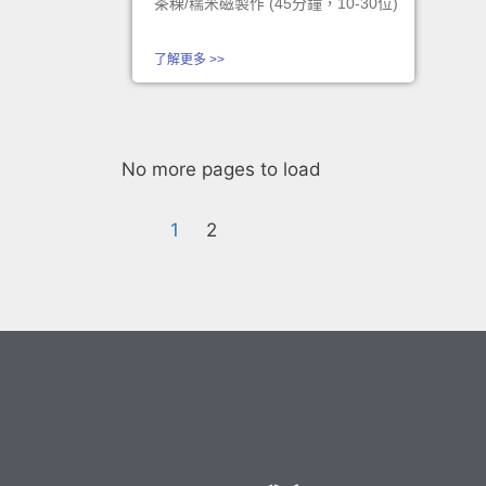
茶粿/糯米磁製作 (45分鐘，10-30位)
了解更多 >>
No more pages to load
1
2