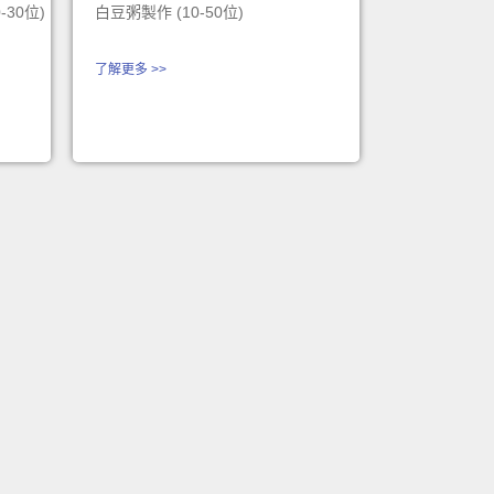
30位)
白豆粥製作 (10-50位)
了解更多 >>