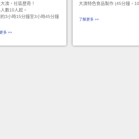
走大澳，社區歷奇！
大澳特色食品製作 (45分鐘，10-
人數10人起，
約3小時15分鐘至3小時45分鐘
了解更多 >>
更多 >>