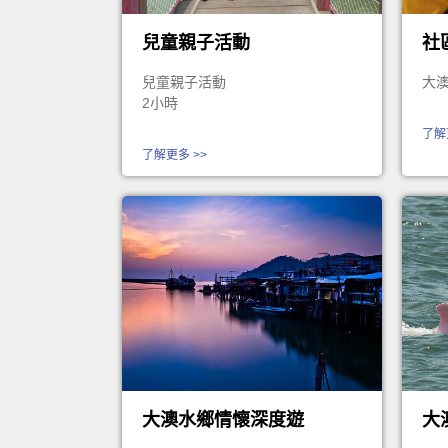
兒童親子活動
社
兒童親子活動
大澳
2小時
了解
了解更多 >>
大澳水鄉情懷深度遊
大