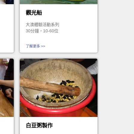
觀光船
大澳體驗活動系列
30分鐘，10-60位
了解更多 >>
白豆粥製作