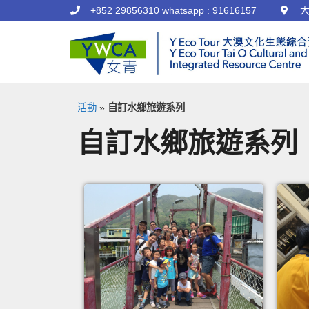
+852 29856310 whatsapp : 91616157
大
活動
»
自訂水鄉旅遊系列
自訂水鄉旅遊系列