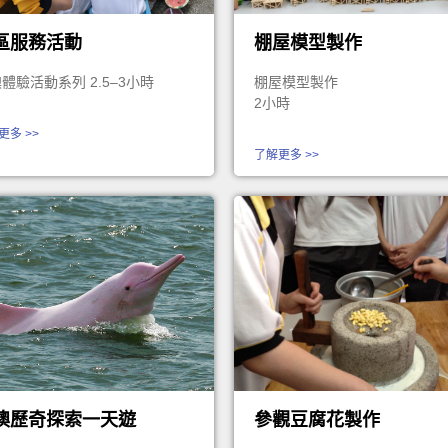
區服務活動
棚屋模型製作
體驗活動系列 2.5–3小時
棚屋模型製作
2小時
更多 >>
了解更多 >>
澳歷奇探索一天遊
參觀豆腐花製作