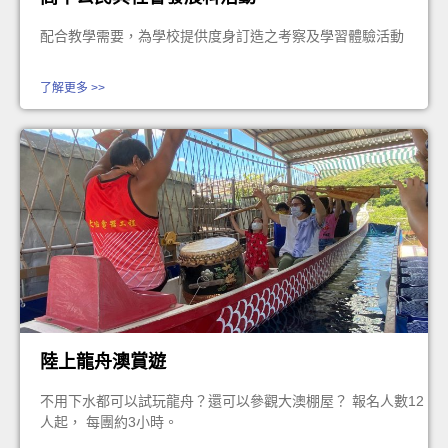
配合教學需要，為學校提供度身訂造之考察及學習體驗活動
了解更多 >>
陸上龍舟澳賞遊
不用下水都可以試玩龍舟？還可以參觀大澳棚屋？ 報名人數12
人起， 每團約3小時。