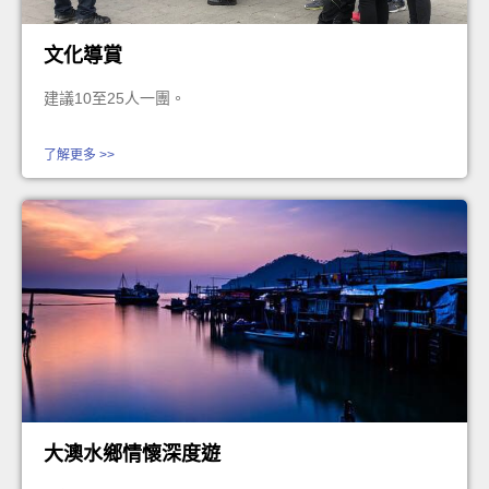
文化導賞
建議10至25人一團。
了解更多 >>
大澳水鄉情懷深度遊