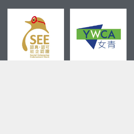
Copyright 2024 © YWCA All rights Reserved.
個人私隱政策 | Privacy Policy